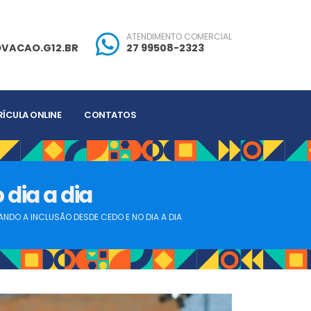
ATENDIMENTO COMERCIAL
VACAO.G12.BR
27 99508-2323
ÍCULA ONLINE
CONTATOS
dia a dia
NDO A INCLUSÃO DESDE CEDO E NO DIA A DIA