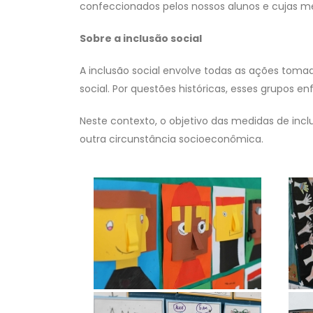
confeccionados pelos nossos alunos e cujas m
Sobre a inclusão social
A inclusão social envolve todas as ações toma
social. Por questões históricas, esses grupos e
Neste contexto, o objetivo das medidas de incl
outra circunstância socioeconômica.