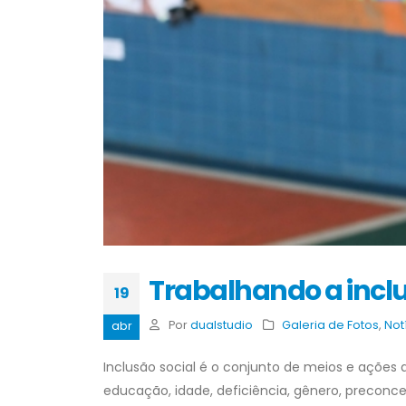
Trabalhando a inclu
19
Por
dualstudio
Galeria de Fotos
,
Not
abr
Inclusão social é o conjunto de meios e ações
educação, idade, deficiência, gênero, preconcei