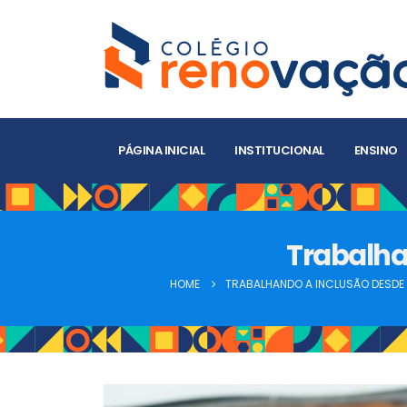
PÁGINA INICIAL
INSTITUCIONAL
ENSINO
Trabalha
HOME
TRABALHANDO A INCLUSÃO DESDE C