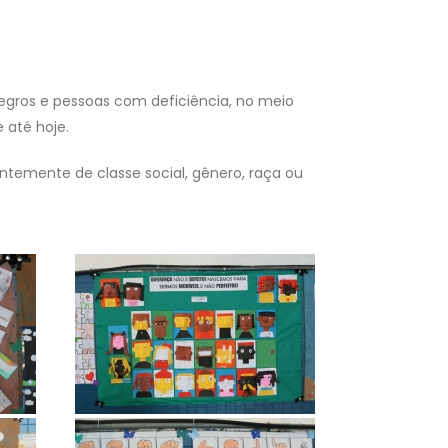
egros e pessoas com deficiência, no meio
 até hoje.
ntemente de classe social, gênero, raça ou