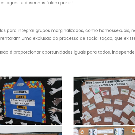
ensagens e desenhos falam por si!
das para integrar grupos marginalizados, como homossexuais, n
nfrentaram uma exclusão do processo de socialização, que existe
usão é proporcionar oportunidades iguais para todos, independe