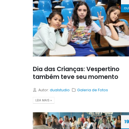
ou
Dia das Crianças: Vespertino
também teve seu momento
Autor:
dualstudio
Galeria de Fotos
LEIA MAIS »
1