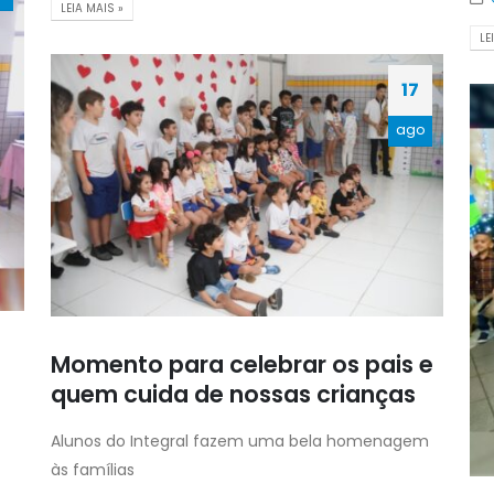
LEIA MAIS »
LE
17
ago
Momento para celebrar os pais e
quem cuida de nossas crianças
Alunos do Integral fazem uma bela homenagem
às famílias