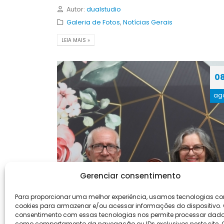
Autor:
dualstudio
Galeria de Fotos
,
Notícias Gerais
LEIA MAIS »
0
ag
Gerenciar consentimento
Para proporcionar uma melhor experiência, usamos tecnologias c
cookies para armazenar e/ou acessar informações do dispositivo.
consentimento com essas tecnologias nos permite processar dad
como comportamento da navegação ou IDs exclusivos neste site. 