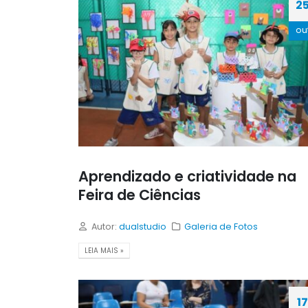
2
ou
Aprendizado e criatividade na
Feira de Ciências
Autor:
dualstudio
Galeria de Fotos
LEIA MAIS »
17