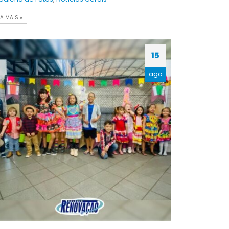
IA MAIS »
15
ago