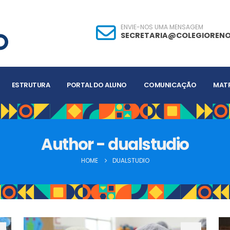
ENVIE-NOS UMA MENSAGEM
SECRETARIA@COLEGIORENO
ESTRUTURA
PORTAL DO ALUNO
COMUNICAÇÃO
MATR
Author - dualstudio
HOME
DUALSTUDIO