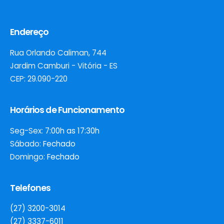
Endereço
Rua Orlando Caliman, 744
Jardim Camburi - Vitória - ES
CEP: 29.090-220
Horários de Funcionamento
Seg-Sex:
7:00h as 17:30h
Sábado:
Fechado
Domingo:
Fechado
Telefones
(27) 3200-3014
(27) 3337-6011