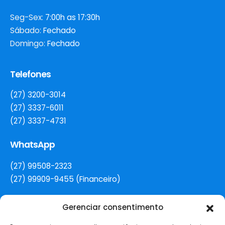
Seg-Sex:
7:00h as 17:30h
Sábado:
Fechado
Domingo:
Fechado
Telefones
(27) 3200-3014
(27) 3337-6011
(27) 3337-4731
WhatsApp
(27) 99508-2323
(27) 99909-9455 (Financeiro)
Gerenciar consentimento
E-mail