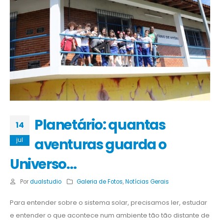
Planetário: quantas
14
aventuras guarda o
jul
Universo…
Por
dualstudio
Galeria de Fotos
,
Notícias Gerais
Para entender sobre o sistema solar, precisamos ler, estudar
e entender o que acontece num ambiente tão tão distante de