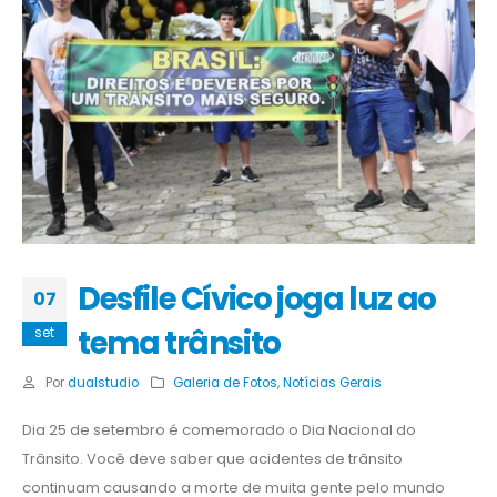
Desfile Cívico joga luz ao
07
tema trânsito
set
Por
dualstudio
Galeria de Fotos
,
Notícias Gerais
Dia 25 de setembro é comemorado o Dia Nacional do
Trânsito. Você deve saber que acidentes de trânsito
continuam causando a morte de muita gente pelo mundo