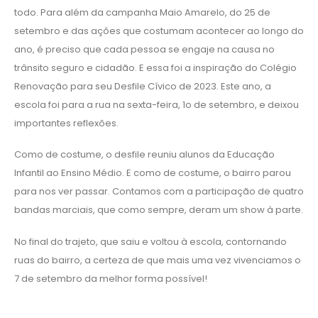
todo. Para além da campanha Maio Amarelo, do 25 de
setembro e das ações que costumam acontecer ao longo do
ano, é preciso que cada pessoa se engaje na causa no
trânsito seguro e cidadão. E essa foi a inspiração do Colégio
Renovação para seu Desfile Cívico de 2023. Este ano, a
escola foi para a rua na sexta-feira, 1o de setembro, e deixou
importantes reflexões.
Como de costume, o desfile reuniu alunos da Educação
Infantil ao Ensino Médio. E como de costume, o bairro parou
para nos ver passar. Contamos com a participação de quatro
bandas marciais, que como sempre, deram um show à parte.
No final do trajeto, que saiu e voltou à escola, contornando
ruas do bairro, a certeza de que mais uma vez vivenciamos o
7 de setembro da melhor forma possível!