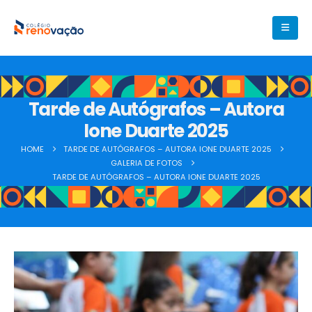
Tarde de Autógrafos – Autora
Ione Duarte 2025
HOME
TARDE DE AUTÓGRAFOS – AUTORA IONE DUARTE 2025
GALERIA DE FOTOS
TARDE DE AUTÓGRAFOS – AUTORA IONE DUARTE 2025