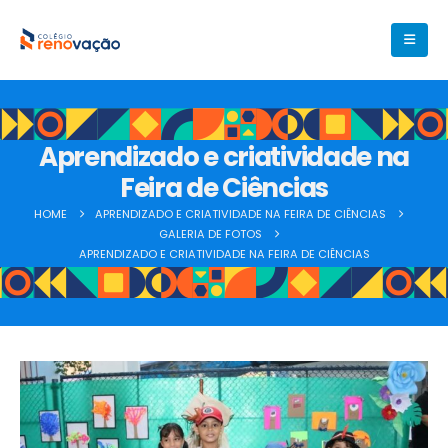
Aprendizado e criatividade na
Feira de Ciências
HOME
APRENDIZADO E CRIATIVIDADE NA FEIRA DE CIÊNCIAS
GALERIA DE FOTOS
APRENDIZADO E CRIATIVIDADE NA FEIRA DE CIÊNCIAS